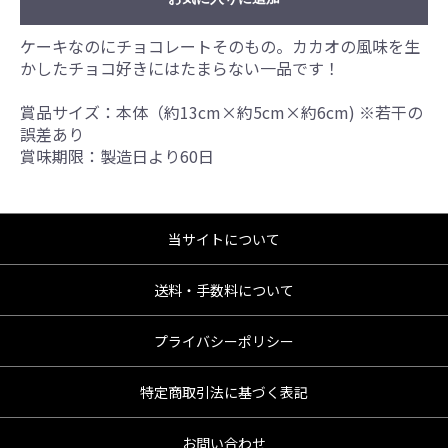
ケーキなのにチョコレートそのもの。カカオの風味を生
かしたチョコ好きにはたまらない一品です！
賞品サイズ：本体（約13cm×約5cm×約6cm) ※若干の
誤差あり
賞味期限：製造日より60日
当サイトについて
送料・手数料について
プライバシーポリシー
特定商取引法に基づく表記
お問い合わせ