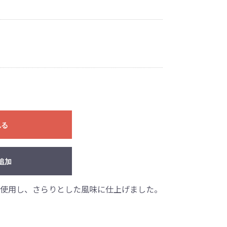
れる
追加
使用し、さらりとした風味に仕上げました。