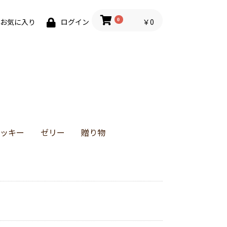
0
￥0
お気に入り
ログイン
ッキー
ゼリー
贈り物