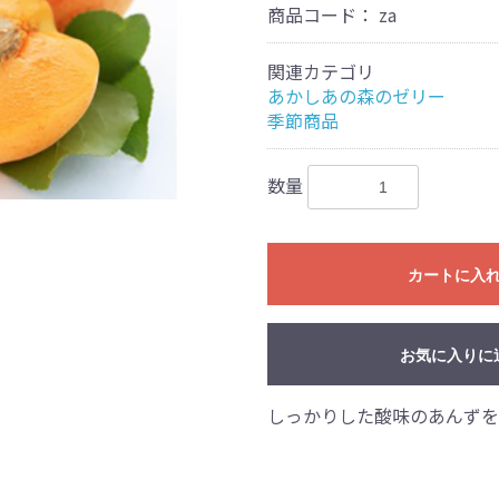
商品コード：
za
関連カテゴリ
あかしあの森のゼリー
季節商品
数量
お買い物を続ける
カートへ進む
カートに入
お気に入りに
しっかりした酸味のあんずを